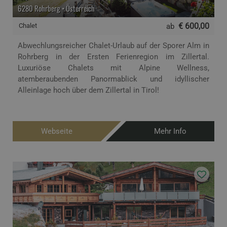
6280 Rohrberg • Österreich
€ 600,00
Chalet
ab
Abwechlungsreicher Chalet-Urlaub auf der Sporer Alm in
Rohrberg in der Ersten Ferienregion im Zillertal.
Luxuriöse Chalets mit Alpine Wellness,
atemberaubenden Panormablick und idyllischer
Alleinlage hoch über dem Zillertal in Tirol!
Webseite
Mehr Info