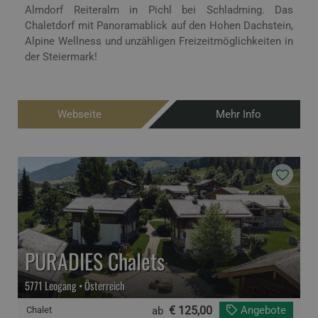
Almdorf Reiteralm in Pichl bei Schladming. Das
Chaletdorf mit Panoramablick auf den Hohen Dachstein,
Alpine Wellness und unzähligen Freizeitmöglichkeiten in
der Steiermark!
Webseite
Mehr Info
PURADIES Chalets
5771 Leogang • Österreich
€ 125,00
Angebote
Chalet
ab