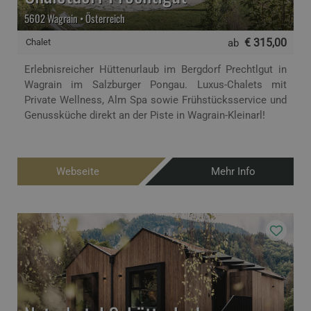
5602 Wagrain • Österreich
€ 315,00
Chalet
ab
Erlebnisreicher Hüttenurlaub im Bergdorf Prechtlgut in
Wagrain im Salzburger Pongau. Luxus-Chalets mit
Private Wellness, Alm Spa sowie Frühstücksservice und
Genussküche direkt an der Piste in Wagrain-Kleinarl!
Webseite
Mehr Info