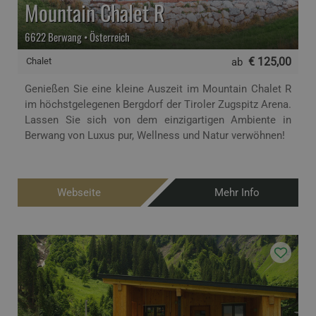
Mountain Chalet R
6622 Berwang • Österreich
€ 125,00
Chalet
ab
Genießen Sie eine kleine Auszeit im Mountain Chalet R
im höchstgelegenen Bergdorf der Tiroler Zugspitz Arena.
Lassen Sie sich von dem einzigartigen Ambiente in
Berwang von Luxus pur, Wellness und Natur verwöhnen!
Webseite
Mehr Info