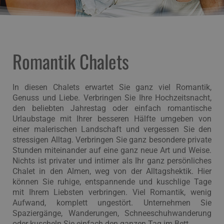
Romantik Chalets
In diesen Chalets erwartet Sie ganz viel Romantik,
Genuss und Liebe. Verbringen Sie Ihre Hochzeitsnacht,
den beliebten Jahrestag oder einfach romantische
Urlaubstage mit Ihrer besseren Hälfte umgeben von
einer malerischen Landschaft und vergessen Sie den
stressigen Alltag. Verbringen Sie ganz besondere private
Stunden miteinander auf eine ganz neue Art und Weise.
Nichts ist privater und intimer als Ihr ganz persönliches
Chalet in den Almen, weg von der Alltagshektik. Hier
können Sie ruhige, entspannende und kuschlige Tage
mit Ihrem Liebsten verbringen. Viel Romantik, wenig
Aufwand, komplett ungestört. Unternehmen Sie
Spaziergänge, Wanderungen, Schneeschuhwanderung
oder kuscheln Sie einfach den ganzen Tag im Bett.