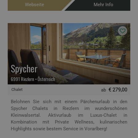
Webseite
Mehr Info
Spycher
6991 Riezlern • Österreich
€ 279,00
Chalet
ab
Belohnen Sie sich mit einem Pärchenurlaub in den
Spycher Chalets in Riezlern im wunderschönen
Kleinwalsertal. Aktivurlaub im Luxus-Chalet in
Kombination mit Private Wellness, kulinarischen
Highlights sowie bestem Service in Vorarlberg!