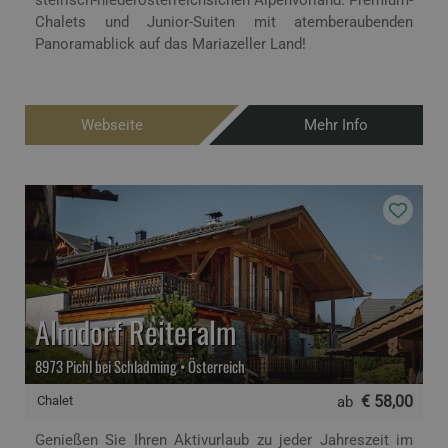
steirisch-niederösterreichsichen Alpenvorland. Premium-
Chalets und Junior-Suiten mit atemberaubenden
Panoramablick auf das Mariazeller Land!
Webseite
Mehr Info
Almdorf Reiteralm
8973 Pichl bei Schladming • Österreich
€ 58,00
Chalet
ab
Genießen Sie Ihren Aktivurlaub zu jeder Jahreszeit im