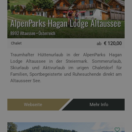
AlpenParks Hagan Lodge Altaussee
8992 Altaussee • Österreich
€ 120,00
Chalet
ab
Traumhafter Hüttenurlaub in der AlpenParks Hagan
Lodge Altaussee in der Steiermark. Sommerurlaub,
Skiurlaub und Aktivurlaub im urigen Chaletdorf für
Familien, Sportbegeisterte und Ruhesuchende direkt am
Altausseer See.
Webseite
Mehr Info