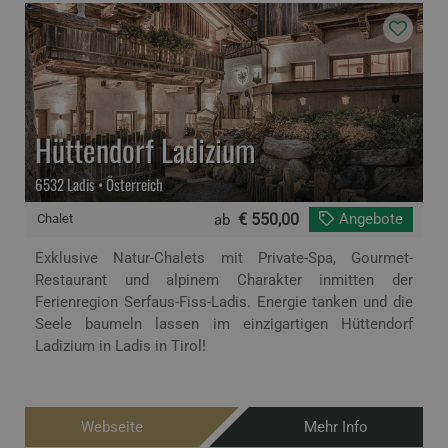
Hüttendorf Ladizium
6532 Ladis • Österreich
€ 550,00
Angebote
Chalet
ab
Exklusive Natur-Chalets mit Private-Spa, Gourmet-
Restaurant und alpinem Charakter inmitten der
Ferienregion Serfaus-Fiss-Ladis. Energie tanken und die
Seele baumeln lassen im einzigartigen Hüttendorf
Ladizium in Ladis in Tirol!
Webseite
Mehr Info