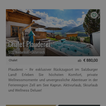
Chalet Plauderei
5722 Niedernsill • Österreich
€ 880,00
Chalet
ab
Plauderei – Ihr exklusiver Rückzugsort im Salzburger
Land! Erleben Sie höchsten Komfort, private
Wellnessmomente und unvergessliche Abenteuer in der
Ferienregion Zell am See Kaprun. Aktivurlaub, Skiurlaub
und Wellness Deluxe!