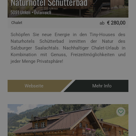
Naturhotel Schütterbad
5091 Unken • Österreich
€ 280,00
Chalet
ab
Schöpfen Sie neue Energie in den Tiny-Houses des
Naturhotels Schütterbad inmitten der Natur des
Salzburger Saalachtals. Nachhaltiger Chalet-Urlaub in
Kombination mit Genuss, Freizeitmöglichkeiten und
jeder Menge Privatsphäre!
Webseite
Mehr Info