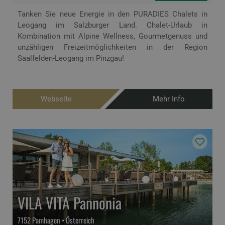
Tanken Sie neue Energie in den PURADIES Chalets in
Leogang im Salzburger Land. Chalet-Urlaub in
Kombination mit Alpine Wellness, Gourmetgenuss und
unzähligen Freizeitmöglichkeiten in der Region
Saalfelden-Leogang im Pinzgau!
Webseite
Mehr Info
VILA VITA Pannonia
7152 Pamhagen • Österreich