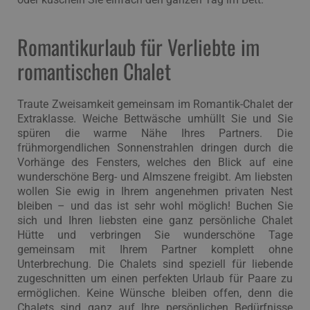
Romantikurlaub für Verliebte im
romantischen Chalet
Traute Zweisamkeit gemeinsam im Romantik-Chalet der
Extraklasse. Weiche Bettwäsche umhüllt Sie und Sie
spüren die warme Nähe Ihres Partners. Die
frühmorgendlichen Sonnenstrahlen dringen durch die
Vorhänge des Fensters, welches den Blick auf eine
wunderschöne Berg- und Almszene freigibt. Am liebsten
wollen Sie ewig in Ihrem angenehmen privaten Nest
bleiben – und das ist sehr wohl möglich! Buchen Sie
sich und Ihren liebsten eine ganz persönliche Chalet
Hütte und verbringen Sie wunderschöne Tage
gemeinsam mit Ihrem Partner komplett ohne
Unterbrechung. Die Chalets sind speziell für liebende
zugeschnitten um einen perfekten Urlaub für Paare zu
ermöglichen. Keine Wünsche bleiben offen, denn die
Chalets sind ganz auf Ihre persönlichen Bedürfnisse