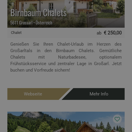
Birnbaum Chalets
5611 Grossarl • Österreich
€ 250,00
Chalet
ab
Genießen Sie Ihren Chalet-Urlaub im Herzen des
Großarltals in den Birnbaum Chalets. Gemütliche
Chalets mit Naturbadesee, optionalem
Frühstücksservice und zentraler Lage in Großarl. Jetzt
buchen und Vorfreude sichern!
Webseite
Mehr Info