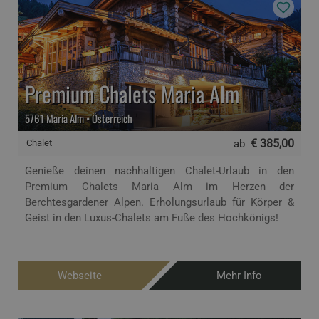
Premium Chalets Maria Alm
5761 Maria Alm • Österreich
€ 385,00
Chalet
ab
Genieße deinen nachhaltigen Chalet-Urlaub in den
Premium Chalets Maria Alm im Herzen der
Berchtesgardener Alpen. Erholungsurlaub für Körper &
Geist in den Luxus-Chalets am Fuße des Hochkönigs!
Webseite
Mehr Info