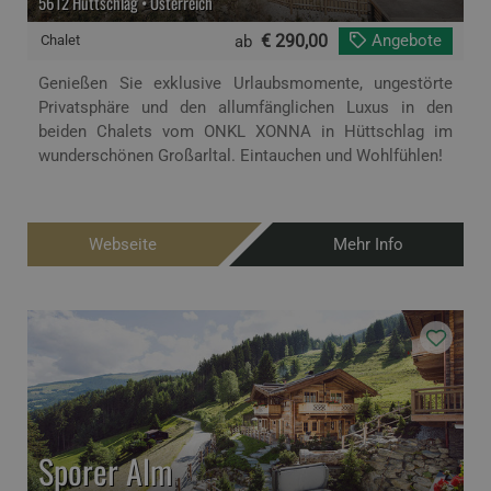
5612 Hüttschlag • Österreich
€ 290,00
Angebote
Chalet
ab
Genießen Sie exklusive Urlaubsmomente, ungestörte
Privatsphäre und den allumfänglichen Luxus in den
beiden Chalets vom ONKL XONNA in Hüttschlag im
wunderschönen Großarltal. Eintauchen und Wohlfühlen!
Webseite
Mehr Info
Sporer Alm