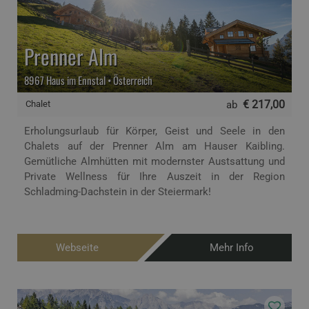
Prenner Alm
8967 Haus im Ennstal • Österreich
€ 217,00
Chalet
ab
Erholungsurlaub für Körper, Geist und Seele in den
Chalets auf der Prenner Alm am Hauser Kaibling.
Gemütliche Almhütten mit modernster Austsattung und
Private Wellness für Ihre Auszeit in der Region
Schladming-Dachstein in der Steiermark!
Webseite
Mehr Info