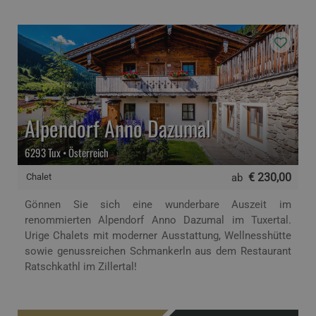
Alpendorf Anno Dazumal
6293 Tux • Österreich
€ 230,00
Chalet
ab
Gönnen Sie sich eine wunderbare Auszeit im
renommierten Alpendorf Anno Dazumal im Tuxertal.
Urige Chalets mit moderner Ausstattung, Wellnesshütte
sowie genussreichen Schmankerln aus dem Restaurant
Ratschkathl im Zillertal!