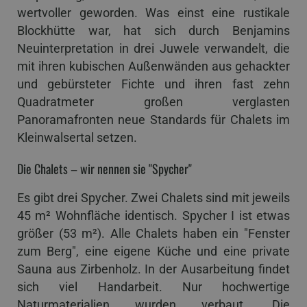
wertvoller geworden. Was einst eine rustikale
Blockhütte war, hat sich durch Benjamins
Neuinterpretation in drei Juwele verwandelt, die
mit ihren kubischen Außenwänden aus gehackter
und gebürsteter Fichte und ihren fast zehn
Quadratmeter großen verglasten
Panoramafronten neue Standards für Chalets im
Kleinwalsertal setzen.
Die Chalets – wir nennen sie "Spycher"
Es gibt drei Spycher. Zwei Chalets sind mit jeweils
45 m² Wohnfläche identisch. Spycher I ist etwas
größer (53 m²). Alle Chalets haben ein "Fenster
zum Berg", eine eigene Küche und eine private
Sauna aus Zirbenholz. In der Ausarbeitung findet
sich viel Handarbeit. Nur hochwertige
Naturmaterialien wurden verbaut. Die