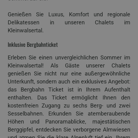
Genießen Sie Luxus, Komfort und regionale
Delikatessen in unseren Chalets im
Kleinwalsertal.
Inklusive Bergbahnticket
Erleben Sie einen unvergleichlichen Sommer im
Kleinwalsertal! Als Gäste unserer Chalets
genießen Sie nicht nur eine außergewöhnliche
Unterkunft, sondern auch ein exklusives Angebot:
das Bergbahn Ticket ist in Ihrem Aufenthalt
enthalten. Das Ticket ermöglicht Ihnen den
kostenfreien Zugang zu sechs Berg- und zwei
Sesselbahnen. Erkunden Sie atemberaubende
Höhen und Panoramablicke, majestätischen
Berggipfel, entdecken Sie verborgene Almwiesen
und atmen Sie die klare Alpenluft tief ein. Ihrem