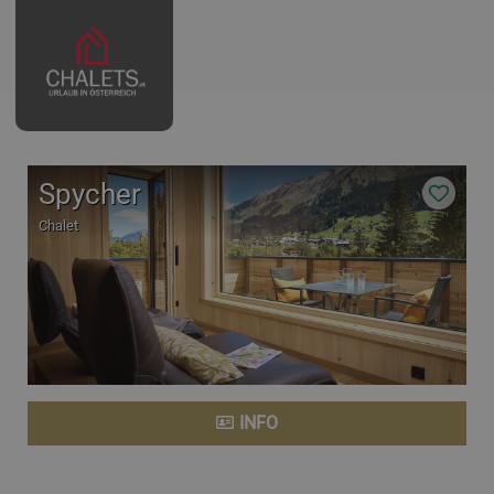
Spycher
Chalet
INFO