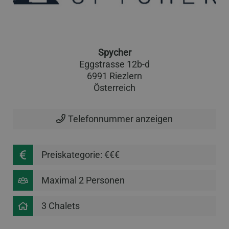
Spycher
Eggstrasse 12b-d
6991 Riezlern
Österreich
Telefonnummer anzeigen
Preiskategorie: €€€
Maximal 2 Personen
3 Chalets