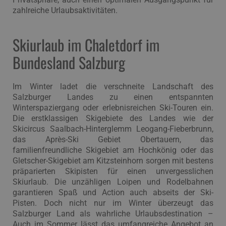
zahlreiche Urlaubsaktivitäten.
Skiurlaub im Chaletdorf im
Bundesland Salzburg
Im Winter ladet die verschneite Landschaft des
Salzburger Landes zu einen entspannten
Winterspaziergang oder erlebnisreichen Ski-Touren ein.
Die erstklassigen Skigebiete des Landes wie der
Skicircus Saalbach-Hinterglemm Leogang-Fieberbrunn,
das Après-Ski Gebiet Obertauern, das
familienfreundliche Skigebiet am Hochkönig oder das
Gletscher-Skigebiet am Kitzsteinhorn sorgen mit bestens
präparierten Skipisten für einen unvergesslichen
Skiurlaub. Die unzähligen Loipen und Rodelbahnen
garantieren Spaß und Action auch abseits der Ski-
Pisten. Doch nicht nur im Winter überzeugt das
Salzburger Land als wahrliche Urlaubsdestination –
Auch im Sommer lässt das umfangreiche Angebot an