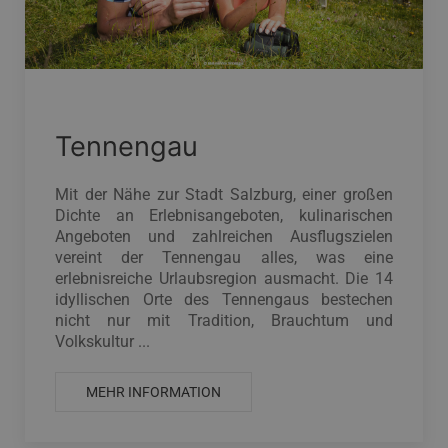
Tennengau
Mit der Nähe zur Stadt Salzburg, einer großen
Dichte an Erlebnisangeboten, kulinarischen
Angeboten und zahlreichen Ausflugszielen
vereint der Tennengau alles, was eine
erlebnisreiche Urlaubsregion ausmacht. Die 14
idyllischen Orte des Tennengaus bestechen
nicht nur mit Tradition, Brauchtum und
Volkskultur ...
MEHR INFORMATION