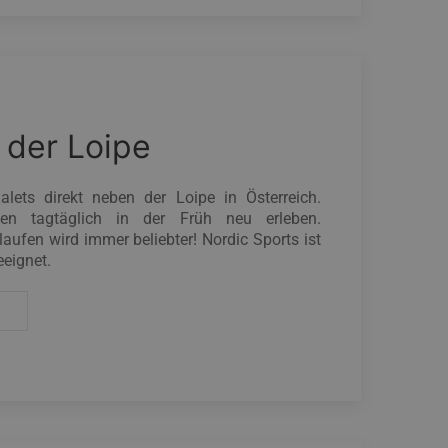
 der Loipe
alets direkt neben der Loipe in Österreich.
pen tagtäglich in der Früh neu erleben.
aufen wird immer beliebter! Nordic Sports ist
eeignet.