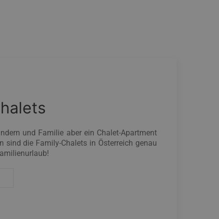
halets
indern und Familie aber ein Chalet-Apartment
nn sind die Family-Chalets in Österreich genau
Familienurlaub!