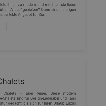
lets Ihnen zu modern und möchten sie lieber
Hütten „Vibes“ genießen? Dann sind die urigen
as perfekte Angebot für Sie.
Chalets
le Chalets – aber feiner. Diese modern
e-Chalets sind für Design-Liebhaber und Fans
tur gedacht, die sich für Ihren Urlaub Luxus