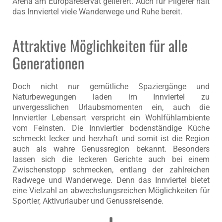
Arena am Europareservat geliefert. Auch für Pilgerer hält
das Innviertel viele Wanderwege und Ruhe bereit.
Attraktive Möglichkeiten für alle
Generationen
Doch nicht nur gemütliche Spaziergänge und
Naturbewegungen laden im Innviertel zu
unvergesslichen Urlaubsmomenten ein, auch die
Innviertler Lebensart verspricht ein Wohlfühlambiente
vom Feinsten. Die Innviertler bodenständige Küche
schmeckt lecker und herzhaft und somit ist die Region
auch als wahre Genussregion bekannt. Besonders
lassen sich die leckeren Gerichte auch bei einem
Zwischenstopp schmecken, entlang der zahlreichen
Radwege und Wanderwege. Denn das Innviertel bietet
eine Vielzahl an abwechslungsreichen Möglichkeiten für
Sportler, Aktivurlauber und Genussreisende.