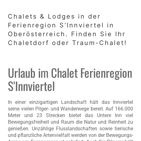
Chalets & Lodges in der
Ferienregion S'Innviertel in
Oberösterreich. Finden Sie Ihr
Chaletdorf oder Traum-Chalet!
Urlaub im Chalet Ferienregion
S'Innviertel
In einer einzigartigen Landschaft hält das Innviertel
seine vielen Pilger- und Wanderwege bereit. Auf 166.000
Meter und 23 Strecken bietet das Untere Inn viel
Bewegungsfreiheit und Raum die Natur und Reinheit zu
genießen. Unzählige Flusslandschaften sowie tierische
und pflanzliche Artenvielfalt werden von der Bewegungs-