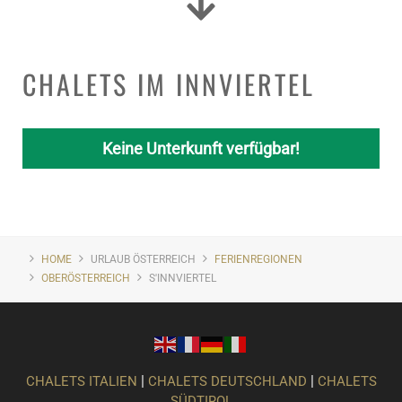
CHALETS IM INNVIERTEL
Keine Unterkunft verfügbar!
HOME
URLAUB ÖSTERREICH
FERIENREGIONEN
OBERÖSTERREICH
S'INNVIERTEL
|
|
CHALETS ITALIEN
CHALETS DEUTSCHLAND
CHALETS
SÜDTIROL