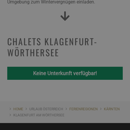
Umgebung zum Wintervergnügen einladen.
CHALETS KLAGENFURT-
WÖRTHERSEE
Keine Unterkunft verfügbar!
HOME
URLAUB ÖSTERREICH
FERIENREGIONEN
KÄRNTEN
KLAGENFURT AM WÖRTHERSEE